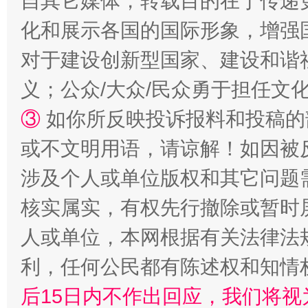
自其它媒体，转载目的在于传递
化和展示各国的国际形象，增强
招工难、用工荒背后
对于建设创新型国家、建设和谐
义；公众/大众/民众勇于担任文
③
如你所反映投诉报料和投稿的
或不文明用语，请谅解！如因被
涉及个人或单位版权和其它问题
核实属实，有权先行撤除或暂时
网上购药对药下症？
人或单位，本网根据有关法律法
利，任何公民都有陈述权和知情
后15日内不作出回应，我们将视