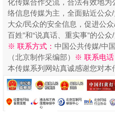
化传媒合作交流，合法有效地为公
络信息传媒为主，全面贴近公众/
大众/民众的安全信息，促进公众
百姓”和“说真话、重实事”的公众
※ 联系方式：
中国公共传媒/中
（北京制作采编部）
※ 联系电话
习近平的博鳌关键词
魏明亮
本传媒系列网站真诚感谢您对本