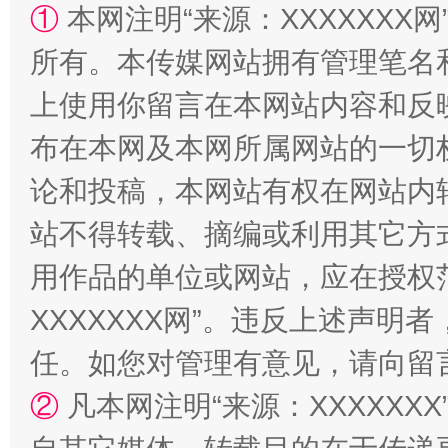
①
本网注明“来源：XXXXXXX网
所有。本传媒网站拥有管理笔名
上使用你留言在本网站内容和反
布在本网及本网所属网站的一切
论和投稿，本网站有权在网站内
站不得转载、摘编或利用其它方
漫山遍野的桃花与雪山、麦地、白藏房
除了
用作品的单位或网站，应在授权
XXXXXXX网”。违反上述声
任。如您对管理有意见，请向留
②
凡本网注明“来源：XXXXX