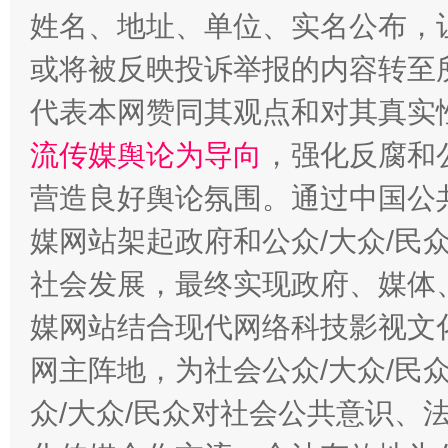
姓名、地址、单位、实名公布，让
或将被反映投诉举报的内容转至
代表本网赞同其观点和对其真实
这是一记警钟！
谢
流传媒舆论为导向
，强化反腐和
营造良好舆论氛围。通过中国公共
媒网站架起政府和公众/大众/民
社会发展，最终实现政府、媒体、
媒网站结合现代网络科技影视文
网主阵地，为社会公众/大众/民
众/大众/民众对社会公共意识、
今
在谋一域中谋全局