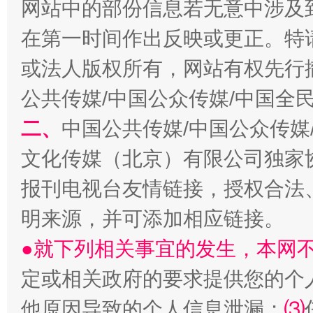
网站中的部份信息若无意中涉及
在第一时间作出反映或更正。特
生
或法人版权所有，网站有权先行
“刷贴”乱象丛生
公共传媒/中国公众传媒/中国全
二、
中国公共传媒/中国公众传媒
文化传媒（北京）有限公司独家
报刊电视台友情链接，授权合法
明来源，并可添加相应链接。
●就下列相关事宜的发生，本网
揭批美国五大"原罪"
"炒
定或相关政府的要求提供您的个
他原因导致的个人信息泄漏；
⑶