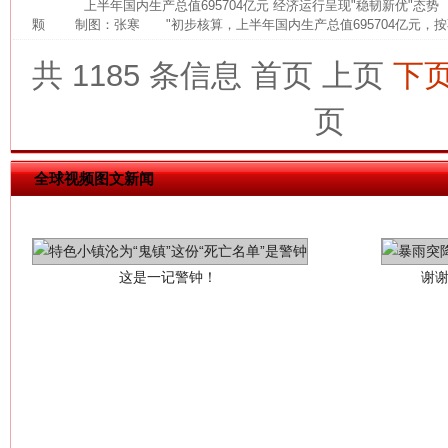
上半年国内生产总值695704亿元 经济运行呈现"稳韧新优"态
颗 制图：张寒 "初步核算，上半年国内生产总值695704亿元，按
共 1185 条信息
首页
上页
下
页
全球视频图文新闻
这是一记警钟！
谢