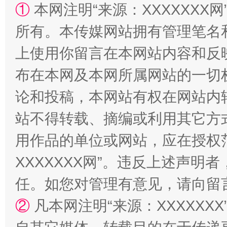
①
本网注明“来源：XXXXXXX网
所有。本传媒网站拥有管理笔名
上使用你留言在本网站内容和反
布在本网及本网所属网站的一切
论和投稿，本网站有权在网站内
招工难、用工荒背后
站不得转载、摘编或利用其它方
用作品的单位或网站，应在授权
XXXXXXX网”。违反上述声
任。如您对管理有意见，请向留
②
凡本网注明“来源：XXXXX