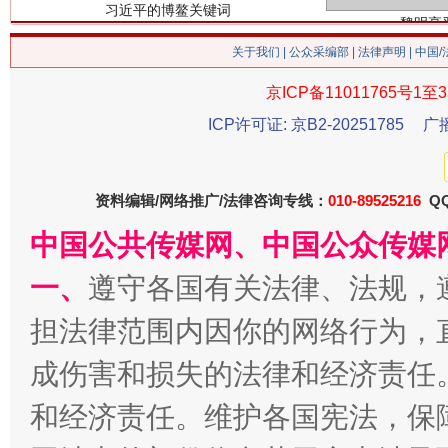
关于我们
|
公众采编部
|
法律声明
| 中国
京ICP备11011765号1至3
ICP许可证: 京B2-20251785
广
资料编辑/网络推广/法律咨询专线：
010-89525216
QQ
生
“刷贴”乱象丛生
中国公共传媒网、中国公众传媒
一、
遵守各国有关法律、法规，
担法律范围内因你的网络行为，
成伤害和损失的法律和经济责任
和经济责任。维护各国宪法，保