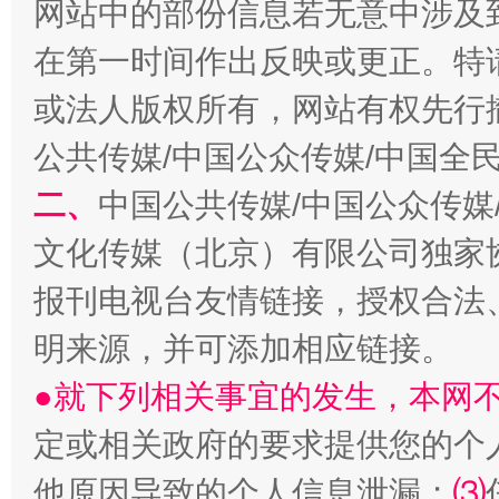
网站中的部份信息若无意中涉及
揭批美国五大"原罪"
"炒
在第一时间作出反映或更正。特
或法人版权所有，网站有权先行
公共传媒/中国公众传媒/中国全
二、
中国公共传媒/中国公众传媒
文化传媒（北京）有限公司独家
报刊电视台友情链接，授权合法
解纷+调解+退费，一次搞定
明来源，并可添加相应链接。
●就下列相关事宜的发生，本网
定或相关政府的要求提供您的个
他原因导致的个人信息泄漏；
⑶