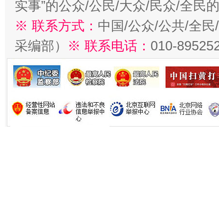
实事”的公众/公民/大众/民众/全
※ 联系方式：
中国/公众/公共/全
采编部）
※ 联系电话：
010-89525