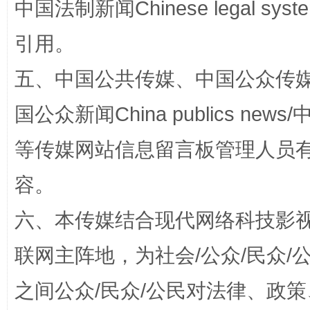
中国法制新闻Chinese legal 
漫山遍野的桃花与雪山、麦地、白藏房
除了
引用。
五、中国公共传媒、中国公众传媒、中国全
国公众新闻China publics news/中
等传媒网站信息留言板管理人员
容。
送
招工难、用工荒背后
六、本传媒结合现代网络科技影
联网主阵地，为社会/公众/民众
之间公众/民众/公民对法律、政