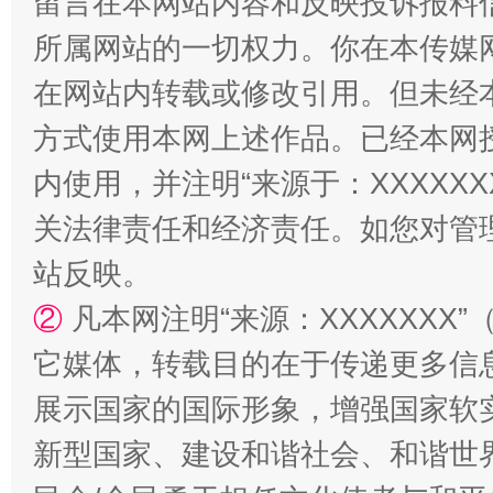
留言在本网站内容和反映投诉报料
所属网站的一切权力。你在本传媒
在网站内转载或修改引用。但未经
方式使用本网上述作品。已经本网
内使用，并注明“来源于：XXXXX
站台名比不上好声名
走
关法律责任和经济责任。如您对管
站反映。
②
凡本网注明“来源：XXXXXX
它媒体，转载目的在于传递更多信
展示国家的国际形象，增强国家软
新型国家、建设和谐社会、和谐世界
漫山遍野的桃花与雪山、麦地、白藏房
除了