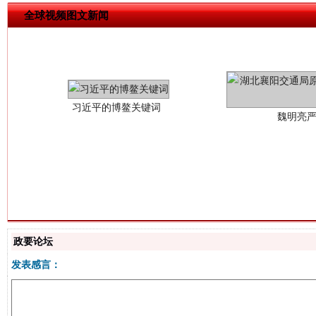
全球视频图文新闻
习近平的博鳌关键词
魏明亮
生物
“刷贴”乱象丛生
政要论坛
发表感言：