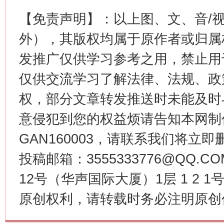
【免责声明】：以上图、文、音/
外），其版权均属于原作者或归属
发推广仅供学习参考之用，禁止用
仅供交流学习了解法律、法规、政
权，部分文章转发推送时未能及时
今年
意侵犯到您的权益烦请告知本网制作采编
在谋一域中谋全局
GAN160003，请联系我们将立即删
投稿邮箱：3555333776@QQ
12号（华声国际大厦）1层 1 2
原创权利，请转载时务必注明原创作