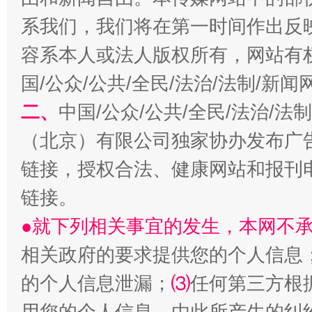
习近平的博鳌关键词
魏明亮
系我们，我们将在第一时间作出反
容系本人或法人版权所有，网站有
国/公众/公共/全民/法治/法制/新
二、
中国/公众/公共/全民/法治/
（北京）有限公司独家协办发布广
链接，授权合法、健康网站和报刊
生物
链接。
“刷贴”乱象丛生
●就下列相关事宜的发生，本网不
相关政府的要求提供您的个人信息
的个人信息泄漏；
⑶
任何第三方根
用您的个人信息，由此所产生的纠