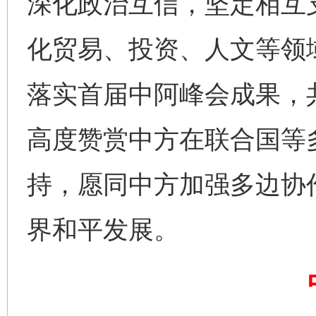
深化政治互信，坚定相互
化贸易、投资、人文等领
落实首届中阿峰会成果，
网上购药对药下症？
茶
高度赞赏中方在联合国等
持，愿同中方加强多边协
界和平发展。
这是一记警钟！
谢谢