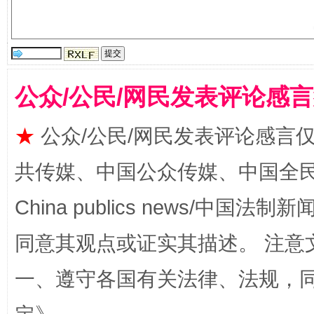
揭批美国五大"原罪"
"炒
公众/公民/网民发表评论感
★
公众/公民/网民发表评论感言
共传媒、中国公众传媒、中国全民传媒Ch
China publics news/中国法制新闻
同意其观点或证实其描述。 注意
一、遵守各国有关法律、法规，
解纷+调解+退费，一次搞定