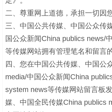
定
》。
二、尊重网上道德，承担一切因
三、中国公共传媒、中国公众传媒、中国全
国公众新闻China publics news/中
等传媒网站拥有管理笔名和留言
站台名比不上好声名
走
四、您在中国公共传媒、中国公众传媒、
media/中国公众新闻China public
system news等传媒网站留
媒、中国全民传媒China publics me