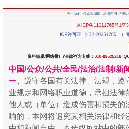
关于我们
|
公众采编部
|
法律声明
| 中国
京ICP备11011765号1至3
ICP许可证: 京B2-20251785
广
今年
资料编辑/网络推广/法律咨询专线：
010-89525216
QQ
在谋一域中谋全局
中国/公众/公共/全民/法治/法制/
一、
遵守各国有关法律、法规，遵
业规定和网络职业道德，承担法律
他人或（单位）造成伤害和损失的
响的，本网将追究其相关法律和经
由和新闻自由。本传媒网站中的部