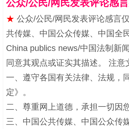
公众/公民/网民发表评论感
★
公众/公民/网民发表评论感言
揭批美国五大"原罪"
"炒
共传媒、中国公众传媒、中国全民传媒Ch
China publics news/中国法制新闻
同意其观点或证实其描述。 注意
一、遵守各国有关法律、法规，
定
》。
解纷+调解+退费，一次搞定
二、尊重网上道德，承担一切因
三、中国公共传媒、中国公众传媒、中国全