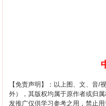
网上购药对药下症？
【免责声明】：以上图、文、音/
这是一记警钟！
谢
外），其版权均属于原作者或归属
发推广仅供学习参考之用，禁止用