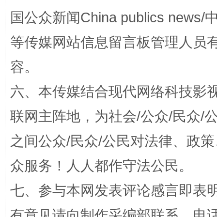
国公众新闻China publics news/中
等传媒网站信息留言板管理人员
容。
六、本传媒结合现代网络科技影
联网主阵地，为社会/公众/民众
招工难、用工荒背后
之间公众/民众/公民对法律、政
众服务！人人都作守法公民。
七、参与本网发表评论感言即表明
有意见请向制作采编部联系，电话：0