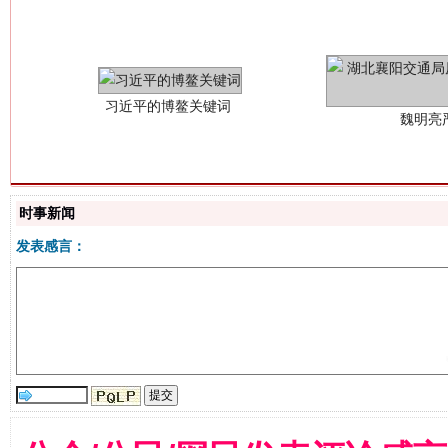
时事新闻
发表感言：
生
“刷贴”乱象丛生