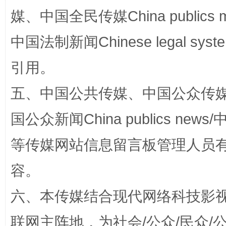
媒、中国全民传媒China publics me
中国法制新闻Chinese legal 
漫山遍野的桃花与雪山、麦地、白藏房
除了
引用。
五、中国公共传媒、中国公众传媒、中国全
国公众新闻China publics news/中
等传媒网站信息留言板管理人员
容。
六、本传媒结合现代网络科技影
招工难、用工荒背后
联网主阵地，为社会/公众/民众