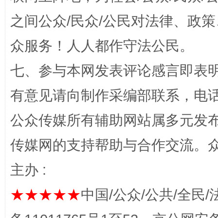
之间公众/民众/公民对法律、政
众服务！人人都作守法公民。
七、参与本网发表评论感言即表明
有意见请向制作采编部联系，电话：0
网上购药对药下症？
公众传媒所有辅助网站属多元发
传媒网的支持帮助与合作交流。
主办 :
★★★★★
中国/公众/公共/全民/