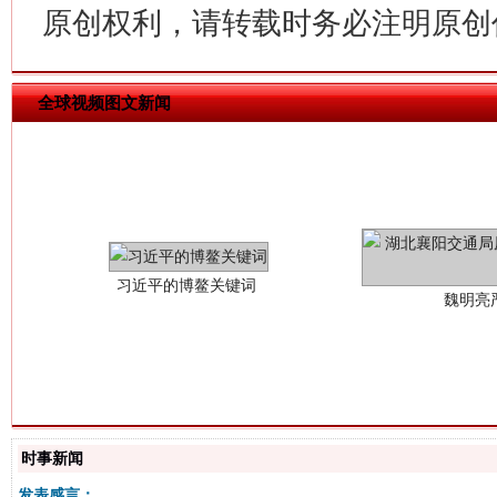
原创权利，请转载时务必注明原创作
全球视频图文新闻
习近平的博鳌关键词
魏明亮
生
时事新闻
“刷贴”乱象丛生
发表感言：