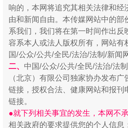
响的，本网将追究其相关法律和经
由和新闻自由。本传媒网站中的部
习近平的博鳌关键词
系我们，我们将在第一时间作出反
魏明亮
容系本人或法人版权所有，网站有
国/公众/公共/全民/法治/法制/新
二、
中国/公众/公共/全民/法治/
（北京）有限公司独家协办发布广
链接，授权合法、健康网站和报刊
链接。
生
“刷贴”乱象丛生
●就下列相关事宜的发生，本网不
相关政府的要求提供您的个人信息