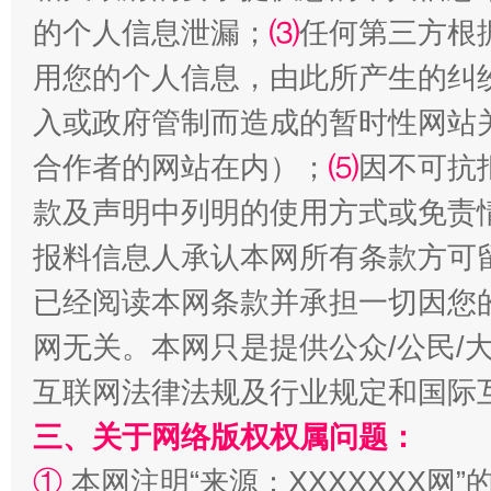
的个人信息泄漏；
⑶
任何第三方根
用您的个人信息，由此所产生的纠
入或政府管制而造成的暂时性网站
合作者的网站在内）；
⑸
因不可抗
揭批美国五大"原罪"
"炒
款及声明中列明的使用方式或免责
报料信息人承认本网所有条款方可
已经阅读本网条款并承担一切因您
网无关。本网只是提供公众/公民/
互联网法律法规及行业规定和国际
三、关于网络版权权属问题：
①
本网注明“来源：XXXXXXX网”