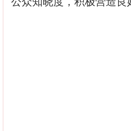
公众知晓度，积极营造良
网上购药对药下症？