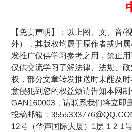
这是一记警钟！
谢
【免责声明】：以上图、文、音/
外），其版权均属于原作者或归属
发推广仅供学习参考之用，禁止用
仅供交流学习了解法律、法规、政
权，部分文章转发推送时未能及时
意侵犯到您的权益烦请告知本网制作采编
今
在谋一域中谋全局
GAN160003，请联系我们将立即删
投稿邮箱：3555333776@QQ
12号（华声国际大厦）1层 1 2