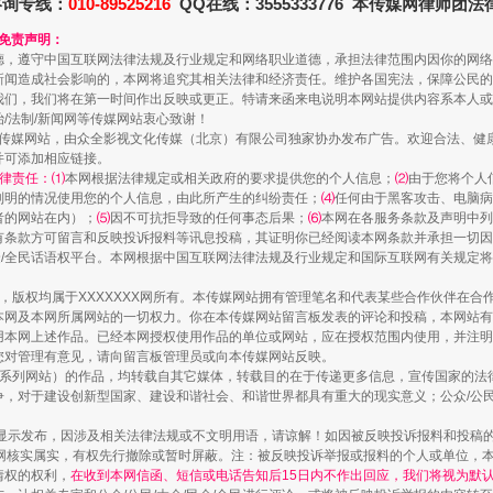
咨询专线：
010-89525216
QQ在线：3555333776 本传媒网律师团
和免责声明：
德，遵守中国互联网法律法规及行业规定和网络职业道德，承担法律范围内因你的网络
新闻造成社会影响的，本网将追究其相关法律和经济责任。维护各国宪法，保障公民的
我们，我们将在第一时间作出反映或更正。特请来函来电说明本网站提供内容系本人或
治/法制/新闻网等传媒网站衷心致谢！
新闻网等传媒网站，由众全影视文化传媒（北京）有限公司独家协办发布广告。欢迎合法、
并可添加相应链接。
律责任：⑴
本网根据法律规定或相关政府的要求提供您的个人信息；
⑵
由于您将个人
送你一朵小红花
列明的情况使用您的个人信息，由此所产生的纠纷责任；
⑷
任何由于黑客攻击、电脑病
者的网站在内）；
⑸
因不可抗拒导致的任何事态后果；
⑹
本网在各服务条款及声明中列
有条款方可留言和反映投诉报料等讯息投稿，其证明你已经阅读本网条款并承担一切因
民众/全民话语权平台。本网根据中国互联网法律法规及行业规定和国际互联网有关规定
作品，版权均属于XXXXXXX网所有。本传媒网站拥有管理笔名和代表某些合作伙伴在
本网及本网所属网站的一切权力。你在本传媒网站留言板发表的评论和投稿，本网站有
本网上述作品。已经本网授权使用作品的单位或网站，应在授权范围内使用，并注明“来
您对管理有意见，请向留言板管理员或向本传媒网站反映。
本传媒系列网站）的作品，均转载自其它媒体，转载目的在于传递更多信息，宣传国家的
，对于建设创新型国家、建设和谐社会、和谐世界都具有重大的现实意义；公众/公民/
显示发布，因涉及相关法律法规或不文明用语，请谅解！如因被反映投诉报料和投稿
网核实属实，有权先行撤除或暂时屏蔽。注：被反映投诉举报或报料的个人或单位，
情权的权利，
在收到本网信函、短信或电话告知后15日内不作出回应，我们将视为默