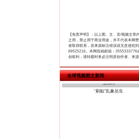
【免责声明】：以上图、文、音/视频文章
之用，禁止用于商业用途，并不代表本网赞
者取得联系，若来源标注错误或无意侵犯到您的
89525216。本网投稿邮箱：355533
创权利，请转载时务必注明原创作者、来源：
“刷贴”乱象丛生
全球视频图文新闻