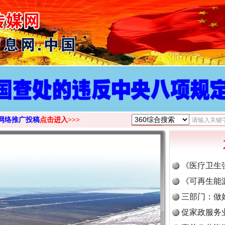
>
网络推广投稿
点击进入>>>
《医疗卫生
《可再生能
三部门：做
促家政服务