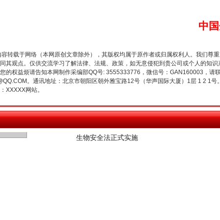
中国
内容转载于网络（本网原创文章除外），其版权均属于原作者或归属权利人。我们尊
同其观点。仅供交流学习了解法律、法规、政策，如无意侵犯到贵公司或个人的知识
权益烦请告知本网制作采编部QQ号: 3555333776，微信号：GAN160003，请
3776@QQ.COM。通讯地址：北京市朝阳区朝外雅宝路12号（华声国际大厦）1层 1 
XXXXX网站。
生物安全法正式实施