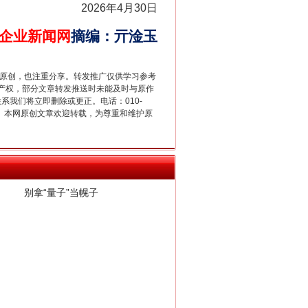
2026年4月30日
企业新闻网
摘编
：
亓淦玉
重原创，也注重分享。转发推广仅供学习参考
产权，部分文章转发推送时未能及时与原作
联系我们将立即删除或更正。电话：010-
2 1号。本网原创文章欢迎转载，为尊重和维护原
别拿“量子”当幌子