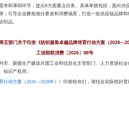
求和薄弱环节，提出6方面重点任务。具体举措包括，面向供应
牌；引导企业聚焦细分赛道和消费场景，打造一批供应链品牌和
纺织品。
今年投资意愿榜揭晓
等五部门关于印发《纺织服装卓越品牌培育行动方案（2026—20
工信部联消费〔2026〕98号
列市、新疆生产建设兵团工业和信息化主管部门、人力资源社会
、知识产权局：
行动方案（2026—2028年）》
印发给你们，请结合实际抓好贯
魏明亮严重违纪违法案透视