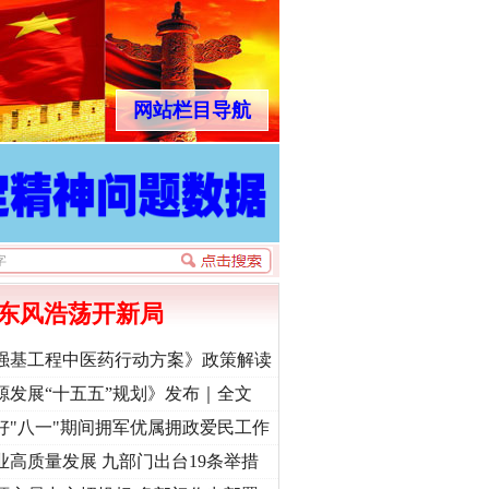
网站栏目导航
东风浩荡开新局
强基工程中医药行动方案》政策解读
源发展“十五五”规划》发布｜全文
好"八一"期间拥军优属拥政爱民工作
业高质量发展 九部门出台19条举措