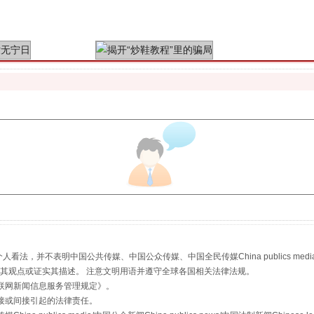
"炒鞋教程"里的骗局
珠宝鉴定乱象
，并不表明中国公共传媒、中国公众传媒、中国全民传媒China publics media/中国公
s等传媒网站同意其观点或证实其描述。 注意文明用语并遵守全球各国相关法律法规。
联网新闻信息服务管理规定
》。
接或间接引起的法律责任。