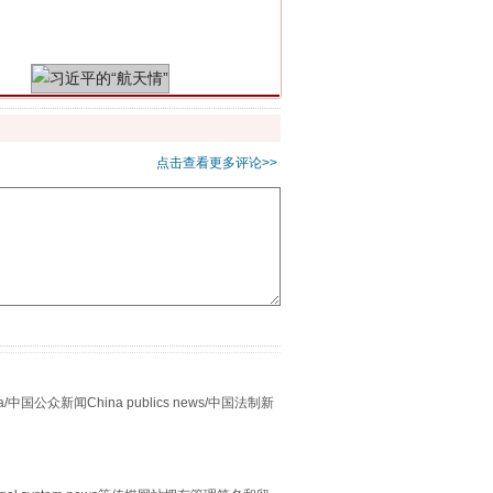
习近平的“航天情”
点击查看更多评论>>
重拳出击！专项整治午间酒驾
众新闻China publics news/中国法制新