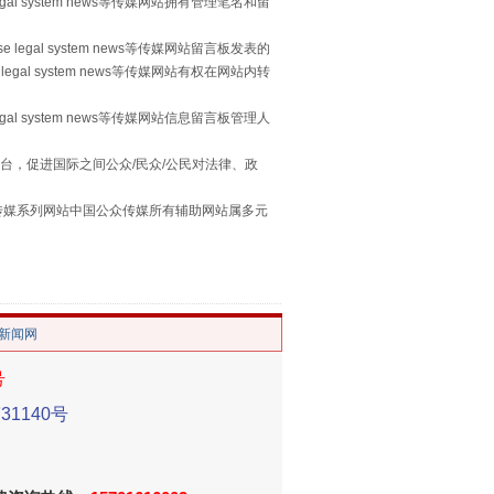
egal system news等传媒网站拥有管理笔名和留
 legal system news等传媒网站留言板发表的
legal system news等传媒网站有权在网站内转
“谁都不怕”的他落马了
egal system news等传媒网站信息留言板管理人
台，促进国际之间公众/民众/公民对法律、政
本传媒系列网站中国公众传媒所有辅助网站属多元
。
/新闻网
号
用生命托举生命
1140号